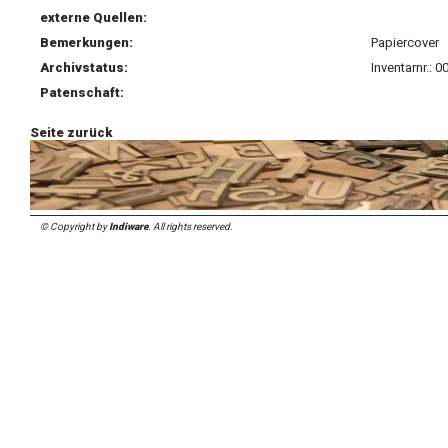
externe Quellen:
Bemerkungen:
Papiercover
Archivstatus:
Inventarnr.: 
Patenschaft:
Seite zurück
© Copyright by
Indiware
. All rights reserved.