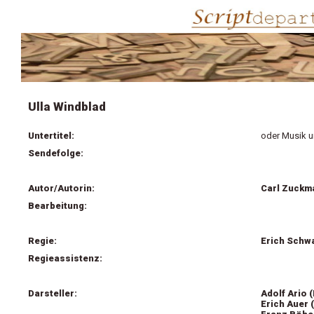
Ulla Windblad
Untertitel:
oder Musik u
Sendefolge:
Autor/Autorin:
Carl Zuckm
Bearbeitung:
Regie:
Erich Schw
Regieassistenz:
Darsteller:
Adolf Ario 
Erich Auer 