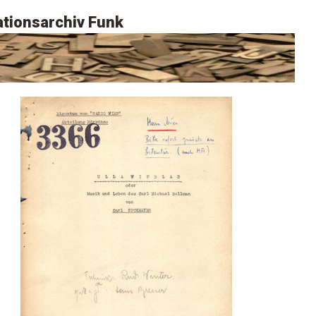
tionsarchiv Funk