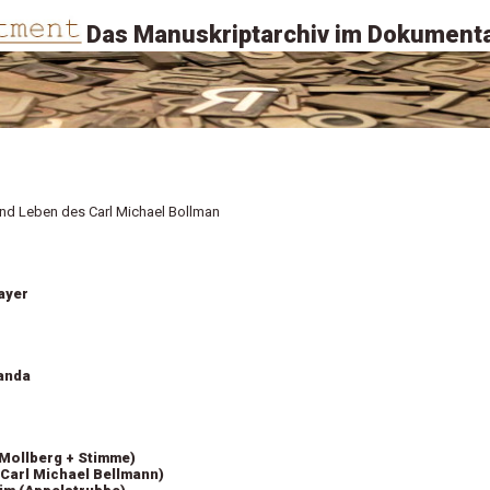
Das Manuskriptarchiv im Dokumenta
nd Leben des Carl Michael Bollman
ayer
anda
(Mollberg + Stimme)
(Carl Michael Bellmann)