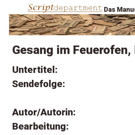
Das Manus
Gesang im Feuerofen, 
Untertitel:
Sendefolge:
Autor/Autorin:
Bearbeitung: