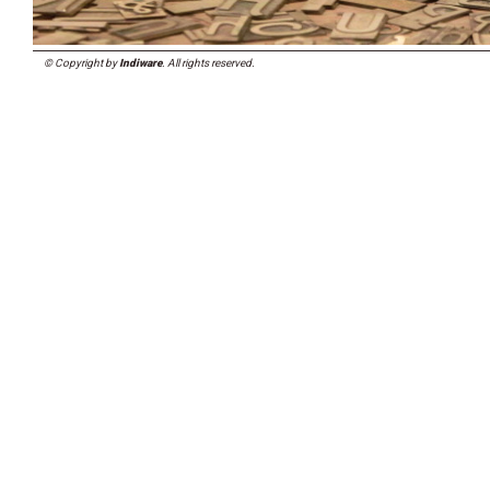
© Copyright by
Indiware
. All rights reserved.