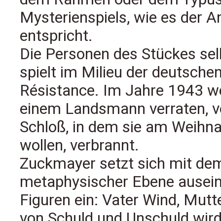
Mysterienspiels, wie es der 
entspricht.
Die Personen des Stückes selb
spielt im Milieu der deutsch
Résistance. Im Jahre 1943 
einem Landsmann verraten, v
Schloß, in dem sie am Weihna
wollen, verbrannt.
Zuckmayer setzt sich mit de
metaphysischer Ebene ausein
Figuren ein: Vater Wind, Mutt
von Schuld und Unschuld wird