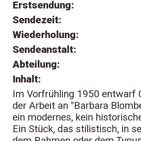
Erstsendung:
Sendezeit:
Wiederholung:
Sendeanstalt:
Abteilung:
Inhalt:
Im Vorfrühling 1950 entwarf
der Arbeit an "Barbara Blombe
ein modernes, kein historisch
Ein Stück, das stilistisch, in
dem Rahmen oder dem Typus f