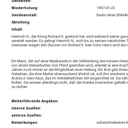
Sendezeit:
Wiederholung:
1957-01-23
Sendeanstalt:
Radio-Wien (RAVAG 
Abteilung:
Inhalt:
Heinrich IV., der König Richard II. gestürzt hat, wird während seiner
vereitelt werden. Es gelingt Heinrich IV., sich bis zu seinem natürlich
Gewissen wegen des Sturzes von Richard II. Sein Sohn Heinz wird als He
Ein Mann, der auf einer Maskerade in der Verkleidung des Kaisers Heinrich
von einem Nebenbuhler vom Pferd gestoßen wird, erleidet er eine Kopfv
Jahren noch immer an die Möglichkeit einer Heilung. Ein Arzt gibt ihne
Geliebten, die ihrer Mutter überraschend ähnlich ist, soll ihm erschein
Arztes in sein Haus, das im mittelalterlichen Stil eingerichtet ist. Si
Rollen. Sie wissen allerdings nicht, daß der Kranke inzwischen geheilt 
zu rächen.
Weiterführende Angaben:
interne Quellen:
externe Quellen:
Bemerkungen:
unbeschriebenes K