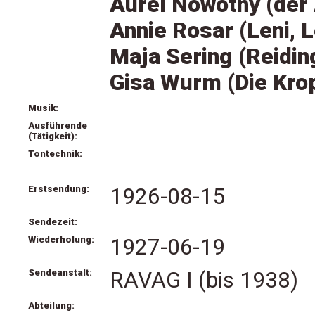
Aurel Nowotny (der 
Annie Rosar (Leni, 
Maja Sering (Reidin
Gisa Wurm (Die Krop
Musik:
Ausführende
(Tätigkeit):
Tontechnik:
Erstsendung:
1926-08-15
Sendezeit:
Wiederholung:
1927-06-19
Sendeanstalt:
RAVAG I (bis 1938)
Abteilung: