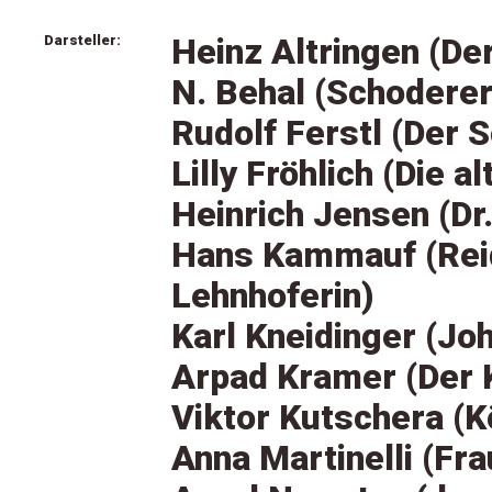
Darsteller:
Heinz Altringen (De
N. Behal (Schoderer
Rudolf Ferstl (Der 
Lilly Fröhlich (Die a
Heinrich Jensen (Dr
Hans Kammauf (Reid
Lehnhoferin)
Karl Kneidinger (Jo
Arpad Kramer (Der 
Viktor Kutschera (K
Anna Martinelli (Fra