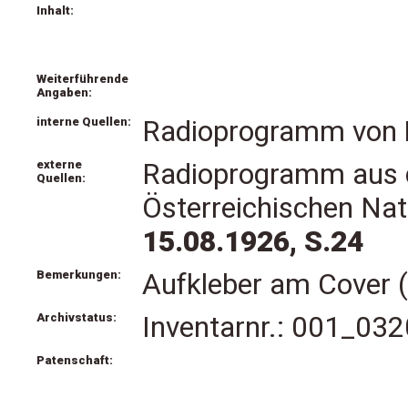
Inhalt:
Weiterführende
Angaben:
interne Quellen:
Radioprogramm von
externe
Radioprogramm aus 
Quellen:
Österreichischen Nat
15.08.1926, S.24
Bemerkungen:
Aufkleber am Cover (
Archivstatus:
Inventarnr.: 001_032
Patenschaft: