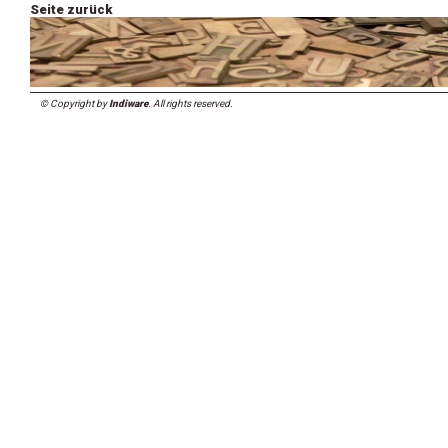
Seite zurück
© Copyright by
Indiware
. All rights reserved.