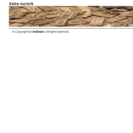
Seite zurück
© Copyright by
Indiware
. All rights reserved.