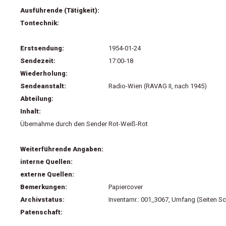
Ausführende (Tätigkeit):
Tontechnik:
Erstsendung:
1954-01-24
Sendezeit:
17:00-18
Wiederholung:
Sendeanstalt:
Radio-Wien (RAVAG II, nach 1945)
Abteilung:
Inhalt:
Übernahme durch den Sender Rot-Weiß-Rot
Weiterführende Angaben:
interne Quellen:
externe Quellen:
Bemerkungen:
Papiercover
Archivstatus:
Inventarnr.: 001_3067, Umfang (Seiten Sc
Patenschaft: