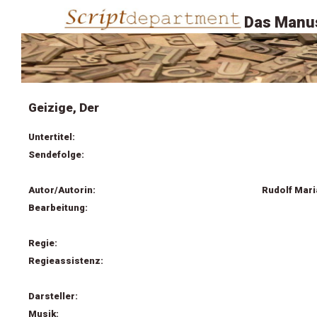
Das Manus
Geizige, Der
Untertitel:
Sendefolge:
Autor/Autorin:
Rudolf Mari
Bearbeitung:
Regie:
Regieassistenz:
Darsteller:
Musik: