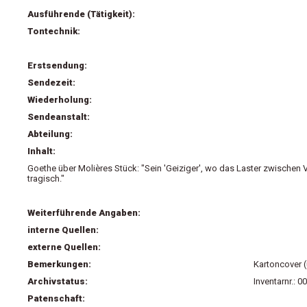
Ausführende (Tätigkeit):
Tontechnik:
Erstsendung:
Sendezeit:
Wiederholung:
Sendeanstalt:
Abteilung:
Inhalt:
Goethe über Molières Stück: "Sein 'Geiziger', wo das Laster zwischen 
tragisch."
Weiterführende Angaben:
interne Quellen:
externe Quellen:
Bemerkungen:
Kartoncover 
Archivstatus:
Inventarnr.: 
Patenschaft: