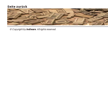
Seite zurück
© Copyright by
Indiware
. All rights reserved.