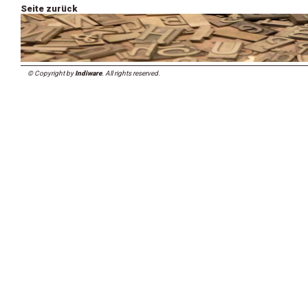
Seite zurück
© Copyright by
Indiware
. All rights reserved.