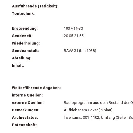
Ausführende (Tätigkeit):
Tontechnik:
Erstsendung:
1937-11-30
Sendezeit:
20:05-21:55
Wiederholung:
Sendeanstalt:
RAVAG I (bis 1938)
Abteilung:
Inhalt:
Weiterführende Angaben:
interne Quellen:
externe Quellen:
Radioprogramm aus dem Bestand der Öst
Bemerkungen:
Aufkleber am Cover (in blau)
Archivstatus:
Inventarnr.: 001_1102, Umfang (Seiten Sc
Patenschaft: