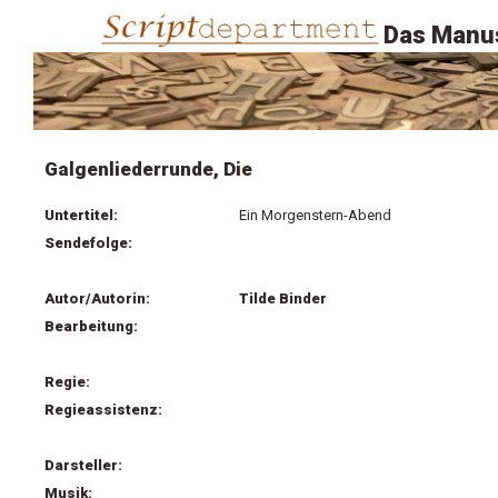
Das Manus
Galgenliederrunde, Die
Untertitel:
Ein Morgenstern-Abend
Sendefolge:
Autor/Autorin:
Tilde Binder
Bearbeitung:
Regie:
Regieassistenz:
Darsteller:
Musik: