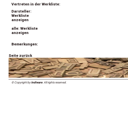
Vertreten in der Werkliste:
Darsteller:
Werkliste
anzeigen
alle: Werkliste
anzeigen
Bemerkungen:
Seite zurück
© Copyright by
Indiware
. All rights reserved.