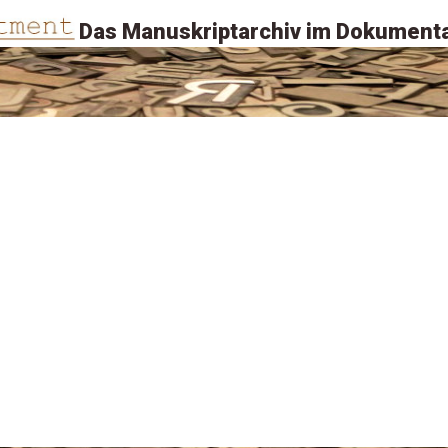
Das Manuskriptarchiv im Dokumenta