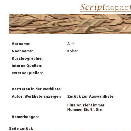
Vorname:
A. H.
Nachname:
Kober
Kurzbiographie:
interne Quellen:
externe Quellen:
Vertreten in der Werkliste:
Autor: Werkliste anzeigen
Zurück zur Auswahlliste
Illusion zieht immer
Nummer läuft!, Die
Bemerkungen:
Seite zurück