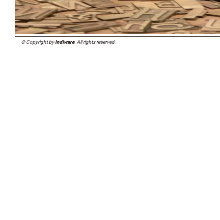
© Copyright by
Indiware
. All rights reserved.