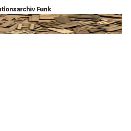
tionsarchiv Funk