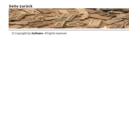
Seite zurück
© Copyright by
Indiware
. All rights reserved.