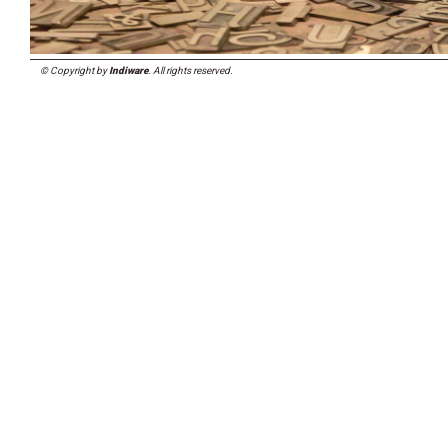
© Copyright by
Indiware
. All rights reserved.