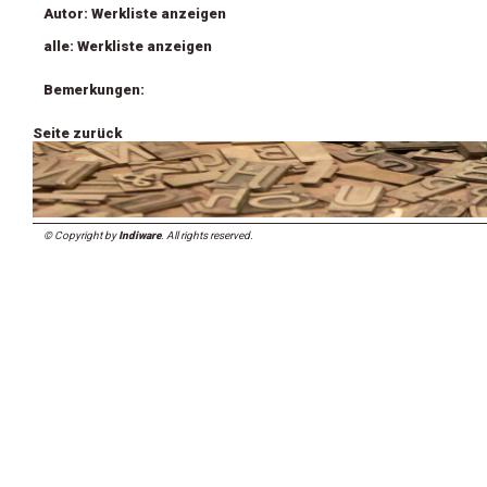
Autor: Werkliste anzeigen
alle: Werkliste anzeigen
Bemerkungen:
Seite zurück
© Copyright by
Indiware
. All rights reserved.