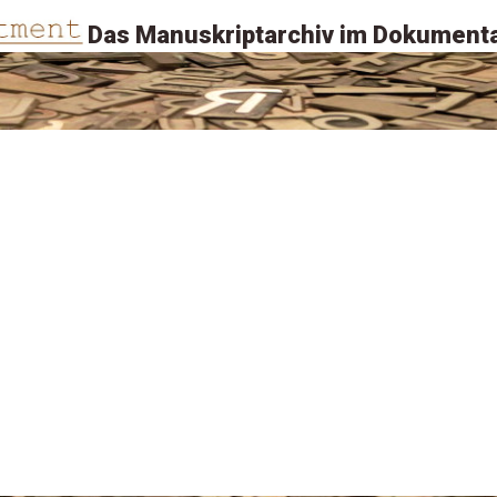
Das Manuskriptarchiv im Dokumenta