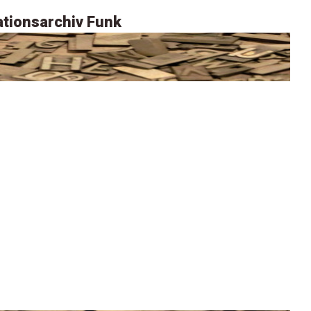
tionsarchiv Funk