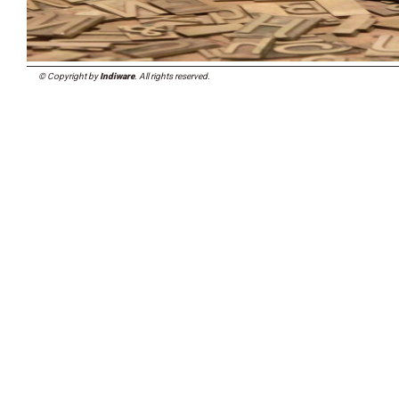
© Copyright by
Indiware
. All rights reserved.