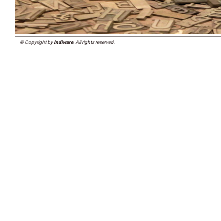
© Copyright by
Indiware
. All rights reserved.