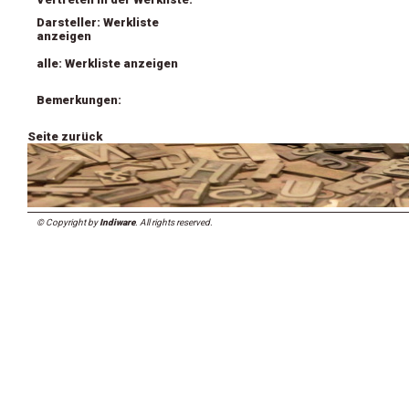
Darsteller: Werkliste
anzeigen
alle: Werkliste anzeigen
Bemerkungen:
Seite zurück
© Copyright by
Indiware
. All rights reserved.