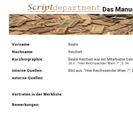
Das Manus
Vorname:
Beate
Nachname:
Reichert
Kurzbiographie:
Beate Reichert war ein Mitarbeiter be
zit.n.: "Hier Reichssender Wien..!" , S. 34
interne Quellen:
Bild aus: "Hier Reichssender Wien..!", 
externe Quellen:
Vertreten in der Werkliste:
Bemerkungen: