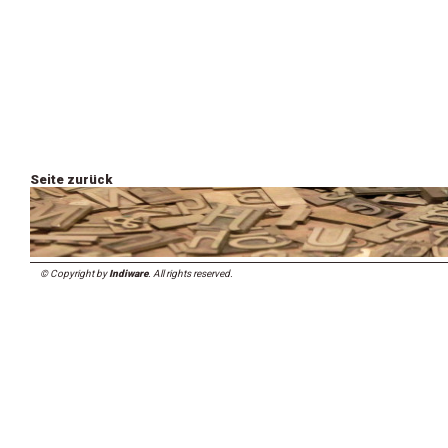
Seite zurück
© Copyright by
Indiware
. All rights reserved.