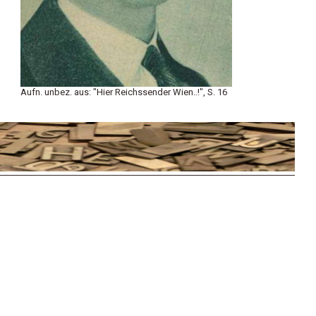
Aufn. unbez. aus: "Hier Reichssender Wien..!", S. 16