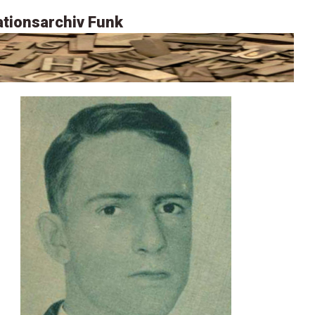
tionsarchiv Funk