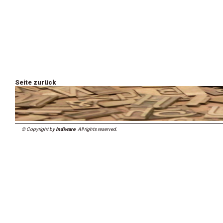
Seite zurück
© Copyright by
Indiware
. All rights reserved.