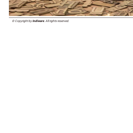
© Copyright by
Indiware
. All rights reserved.