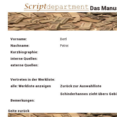
Das Manus
Vorname:
Bertl
Nachname:
Petrei
Kurzbiographie:
interne Quellen:
externe Quellen:
Vertreten in der Werkliste:
alle: Werkliste anzeigen
Zurück zur Auswahlliste
Schinderhannes zieht übers Gebi
Bemerkungen:
Seite zurück