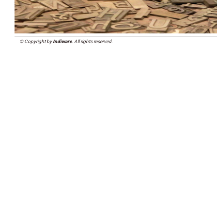
© Copyright by
Indiware
. All rights reserved.