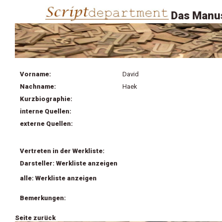
Das Manus
Vorname:
David
Nachname:
Haek
Kurzbiographie:
interne Quellen:
externe Quellen:
Vertreten in der Werkliste:
Darsteller: Werkliste anzeigen
alle: Werkliste anzeigen
Bemerkungen:
Seite zurück