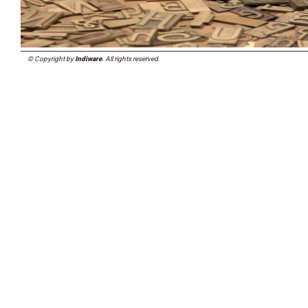
© Copyright by
Indiware
. All rights reserved.