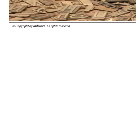
© Copyright by
Indiware
. All rights reserved.