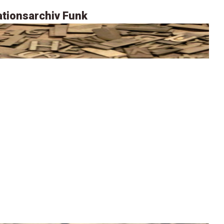
tionsarchiv Funk