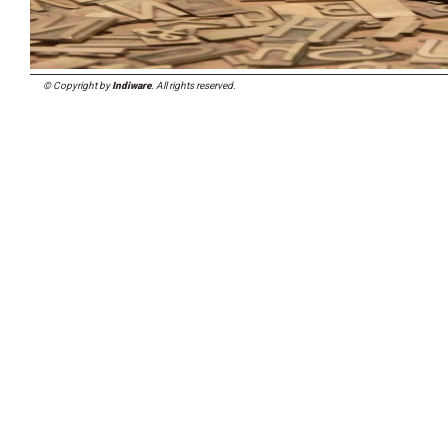
© Copyright by
Indiware
. All rights reserved.