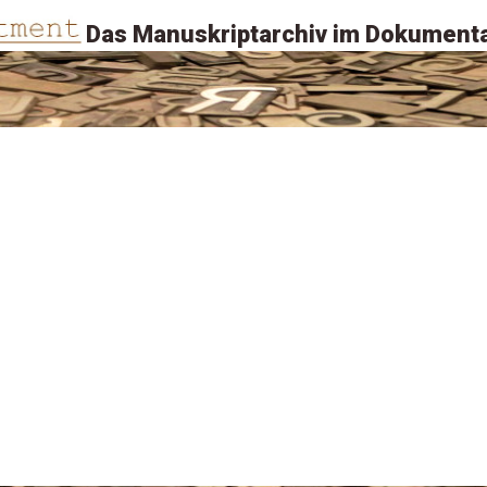
Das Manuskriptarchiv im Dokumenta