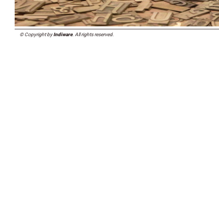
© Copyright by
Indiware
. All rights reserved.