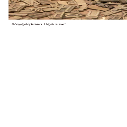
© Copyright by
Indiware
. All rights reserved.