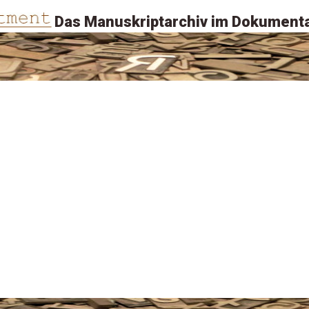
Das Manuskriptarchiv im Dokumenta