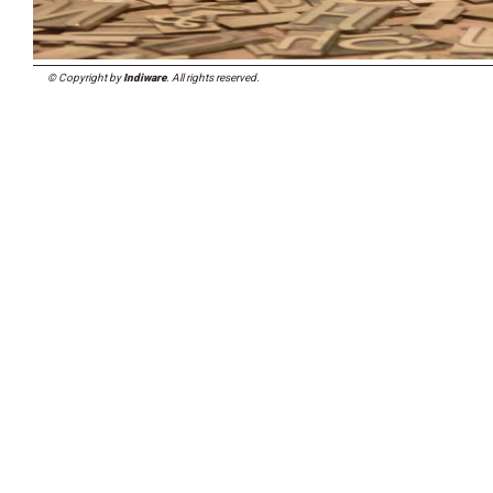
© Copyright by
Indiware
. All rights reserved.