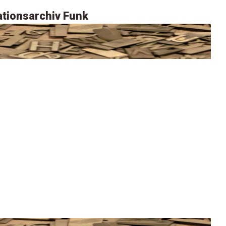
tionsarchiv Funk