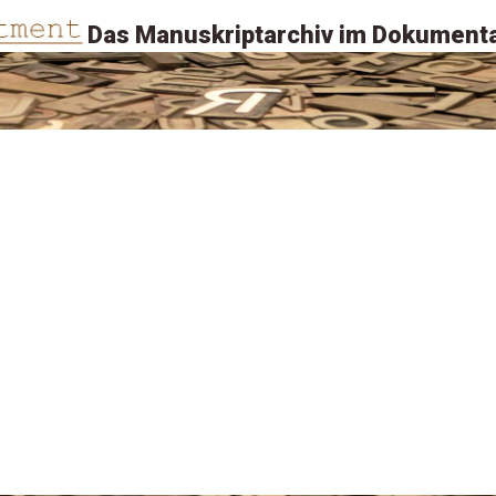
Das Manuskriptarchiv im Dokumenta