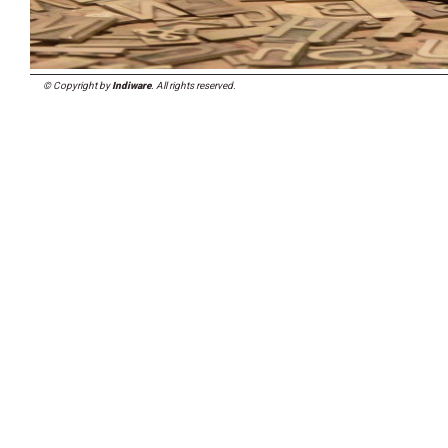
© Copyright by
Indiware
. All rights reserved.