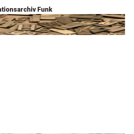
tionsarchiv Funk