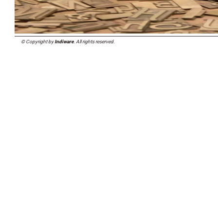
© Copyright by
Indiware
. All rights reserved.