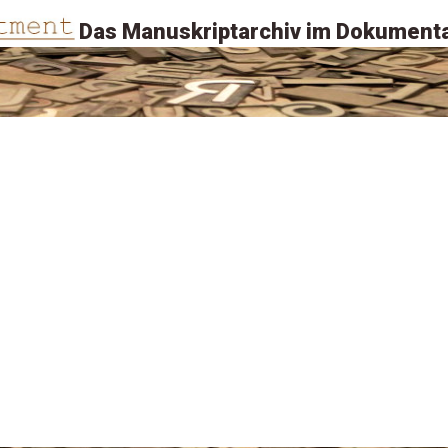
Das Manuskriptarchiv im Dokumenta