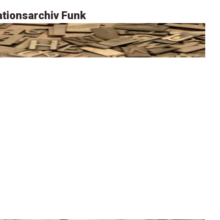
tionsarchiv Funk