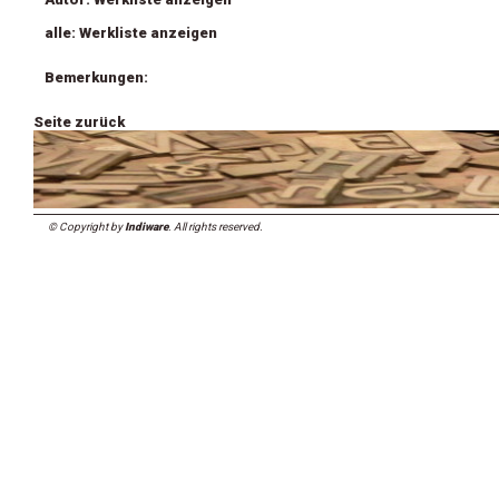
alle: Werkliste anzeigen
Bemerkungen:
Seite zurück
© Copyright by
Indiware
. All rights reserved.