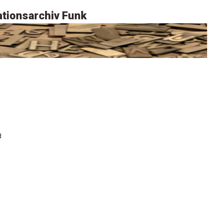
tionsarchiv Funk
d