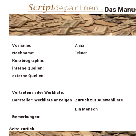
Das Manus
Vorname:
Anna
Nachname:
Teluren
Kurzbiographie:
interne Quellen:
externe Quellen:
Vertreten in der Werkliste:
Darsteller: Werkliste anzeigen
Zurück zur Auswahlliste
Ein Mensch
Bemerkungen:
Seite zurück