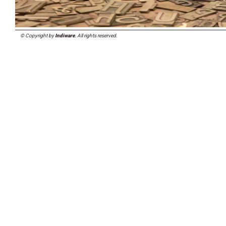
© Copyright by
Indiware
. All rights reserved.