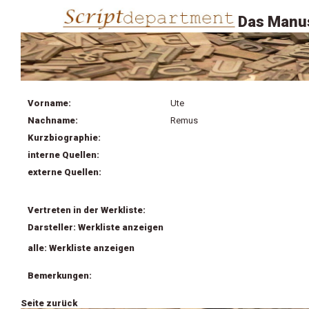
Das Manus
Vorname:
Ute
Nachname:
Remus
Kurzbiographie:
interne Quellen:
externe Quellen:
Vertreten in der Werkliste:
Darsteller: Werkliste anzeigen
alle: Werkliste anzeigen
Bemerkungen:
Seite zurück