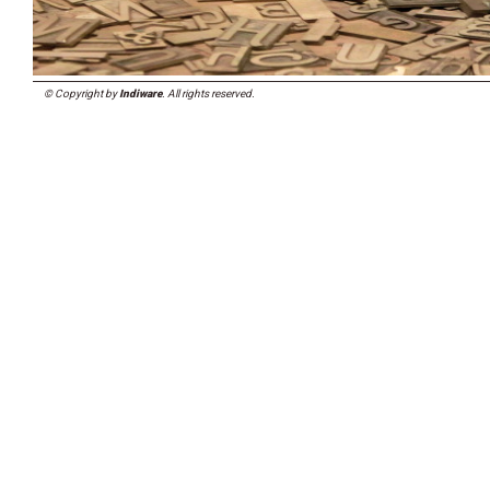
© Copyright by
Indiware
. All rights reserved.