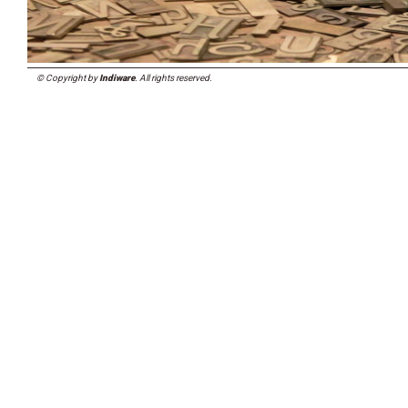
© Copyright by
Indiware
. All rights reserved.