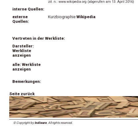
zit. n.: www.wikipedia.org (abgerufen am 13. April 2016)
interne Quellen:
externe
Kurzbiographie
Wikipedia
Quellen:
Vertreten in der Werkliste:
Darsteller:
Werkliste
anzeigen
alle: Werkliste
anzeigen
Bemerkungen:
Seite zurück
© Copyright by
Indiware
. All rights reserved.