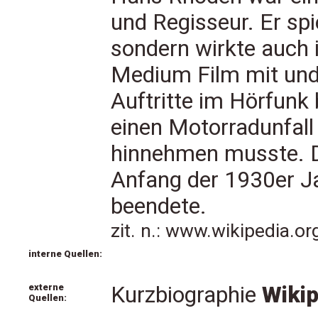
und Regisseur. Er spi
sondern wirkte auch 
Medium Film mit und
Auftritte im Hörfunk 
einen Motorradunfall
hinnehmen musste. Di
Anfang der 1930er J
beendete.
zit. n.: www.wikipedia.o
interne Quellen:
externe
Kurzbiographie
Wiki
Quellen: