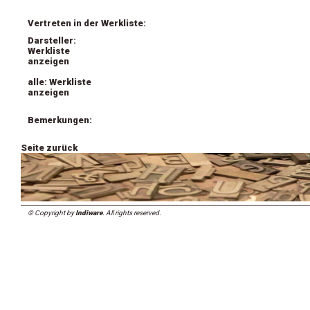
Vertreten in der Werkliste:
Darsteller:
Werkliste
anzeigen
alle: Werkliste
anzeigen
Bemerkungen:
Seite zurück
© Copyright by
Indiware
. All rights reserved.