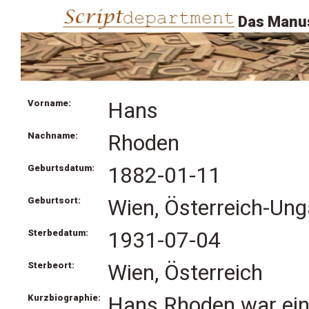
Das Manus
Vorname:
Hans
Nachname:
Rhoden
Geburtsdatum:
1882-01-11
Geburtsort:
Wien, Österreich-Ung
Sterbedatum:
1931-07-04
Sterbeort:
Wien, Österreich
Kurzbiographie:
Hans Rhoden war ein 