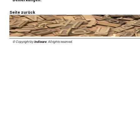
Seite zurück
© Copyright by
Indiware
. All rights reserved.