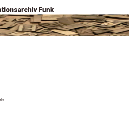
tionsarchiv Funk
als