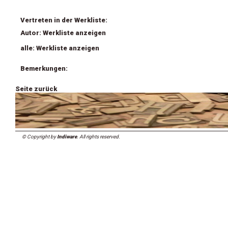
Vertreten in der Werkliste:
Autor: Werkliste anzeigen
alle: Werkliste anzeigen
Bemerkungen:
Seite zurück
© Copyright by
Indiware
. All rights reserved.