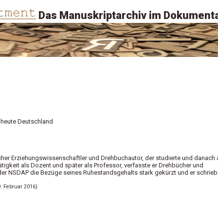
Das Manuskriptarchiv im Dokumenta
 heute Deutschland
scher Erziehungswissenschaftler und Drehbuchautor, der studierte und danach 
ätigkeit als Dozent und später als Professor, verfasste er Drehbücher und
er NSDAP die Bezüge seines Ruhestandsgehalts stark gekürzt und er schrieb
9. Februar 2016)