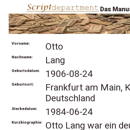
Das Manus
Vorname:
Otto
Nachname:
Lang
Geburtsdatum:
1906-08-24
Geburtsort:
Frankfurt am Main, K
Deutschland
Sterbedatum:
1984-06-24
Kurzbiographie:
Otto Lang war ein de