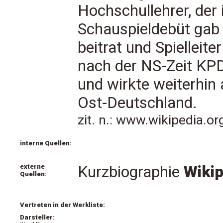
Hochschullehrer, der 
Schauspieldebüt gab
beitrat und Spielleit
nach der NS-Zeit KP
und wirkte weiterhin a
Ost-Deutschland.
zit. n.: www.wikipedia.o
interne Quellen:
externe
Kurzbiographie
Wikip
Quellen:
Vertreten in der Werkliste:
Darsteller: