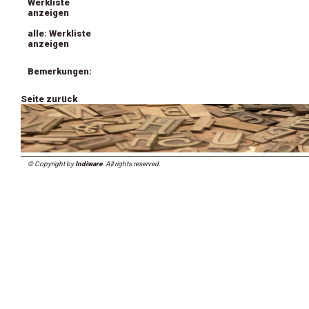
Werkliste
anzeigen
alle: Werkliste
anzeigen
Bemerkungen:
Seite zurück
© Copyright by
Indiware
. All rights reserved.