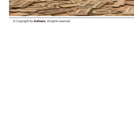
© Copyright by
Indiware
. All rights reserved.