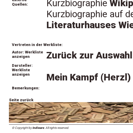
Kurzbiographie
Wikip
Quellen:
Kurzbiographie auf 
Literaturhauses Wi
Vertreten in der Werkliste:
Autor: Werkliste
Zurück zur Auswahl
anzeigen
Darsteller:
Werkliste
Mein Kampf (Herzl)
anzeigen
Bemerkungen:
Seite zurück
© Copyright by
Indiware
. All rights reserved.