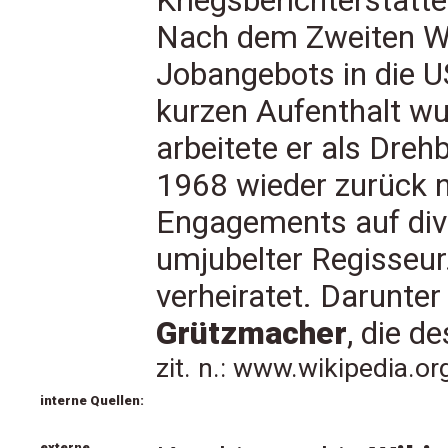
Kriegsberichterstatt
Nach dem Zweiten We
Jobangebots in die 
kurzen Aufenthalt w
arbeitete er als Dreh
1968 wieder zurück n
Engagements auf div
umjubelter Regisseur.
verheiratet. Darunte
Grützmacher
, die d
zit. n.: www.wikipedia.o
interne Quellen:
externe