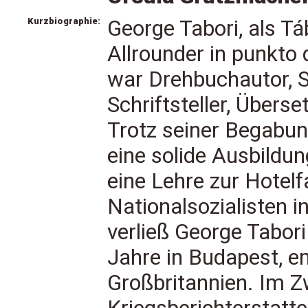
Kurzbiographie:
George Tabori, als Tá
Allrounder in punkto 
war Drehbuchautor, S
Schriftsteller, Übers
Trotz seiner Begabun
eine solide Ausbildu
eine Lehre zur Hotelf
Nationalsozialisten i
verließ George Tabori
Jahre in Budapest, e
Großbritannien. Im Zw