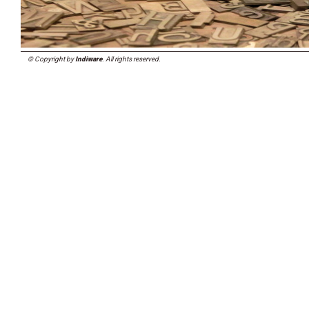
© Copyright by
Indiware
. All rights reserved.