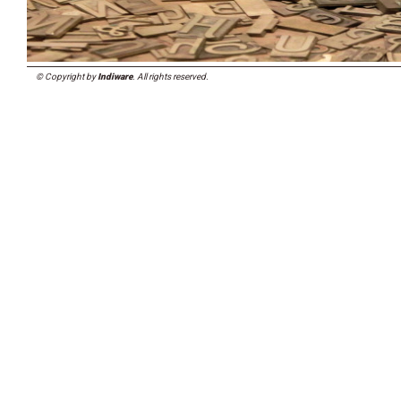
© Copyright by
Indiware
. All rights reserved.