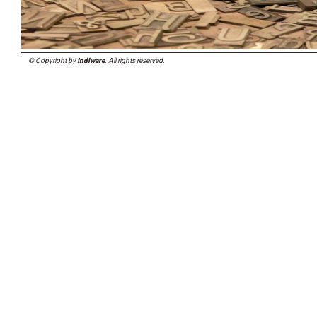
© Copyright by
Indiware
. All rights reserved.