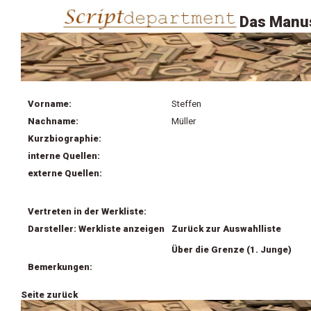
Das Manus
Vorname:
Steffen
Nachname:
Müller
Kurzbiographie:
interne Quellen:
externe Quellen:
Vertreten in der Werkliste:
Darsteller: Werkliste anzeigen
Zurück zur Auswahlliste
Über die Grenze (1. Junge)
Bemerkungen:
Seite zurück