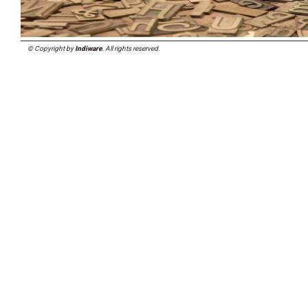
© Copyright by
Indiware
. All rights reserved.