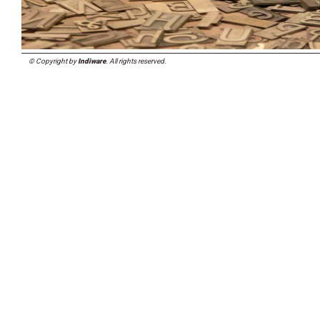
© Copyright by
Indiware
. All rights reserved.