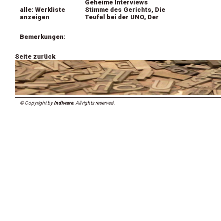
Geheime Interviews
alle: Werkliste
Stimme des Gerichts, Die
anzeigen
Teufel bei der UNO, Der
Bemerkungen:
Seite zurück
© Copyright by
Indiware
. All rights reserved.