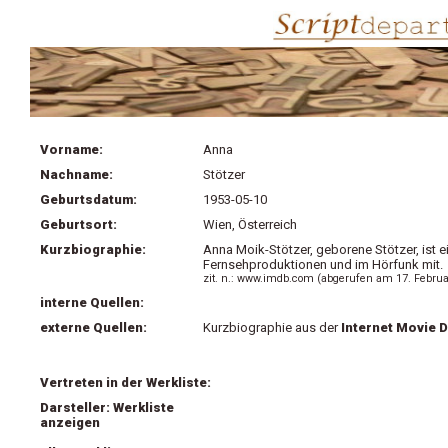
Vorname:
Anna
Nachname:
Stötzer
Geburtsdatum:
1953-05-10
Geburtsort:
Wien, Österreich
Kurzbiographie:
Anna Moik-Stötzer, geborene Stötzer, ist e
Fernsehproduktionen und im Hörfunk mit.
zit. n.: www.imdb.com (abgerufen am 17. Februa
interne Quellen:
externe Quellen:
Kurzbiographie aus der
Internet Movie 
Vertreten in der Werkliste:
Darsteller: Werkliste
anzeigen