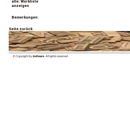
alle: Werkliste
anzeigen
Bemerkungen:
Seite zurück
© Copyright by
Indiware
. All rights reserved.