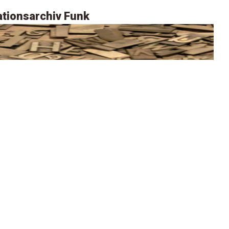
tionsarchiv Funk