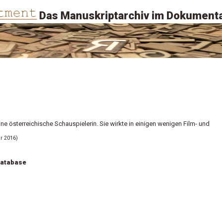
Das Manuskriptarchiv im Dokumenta
ine österreichische Schauspielerin. Sie wirkte in einigen wenigen Film- und
r 2016)
Database