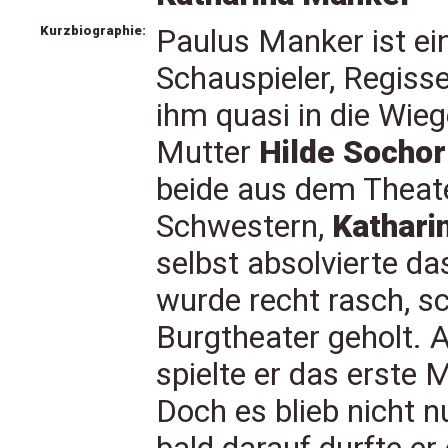
Kurzbiographie:
Paulus Manker ist ein
Schauspieler, Regisse
ihm quasi in die Wiege
Mutter
Hilde Sochor
beide aus dem Theat
Schwestern,
Kathari
selbst absolvierte d
wurde recht rasch, s
Burgtheater geholt.
spielte er das erste 
Doch es blieb nicht n