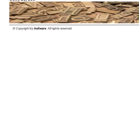
© Copyright by
Indiware
. All rights reserved.