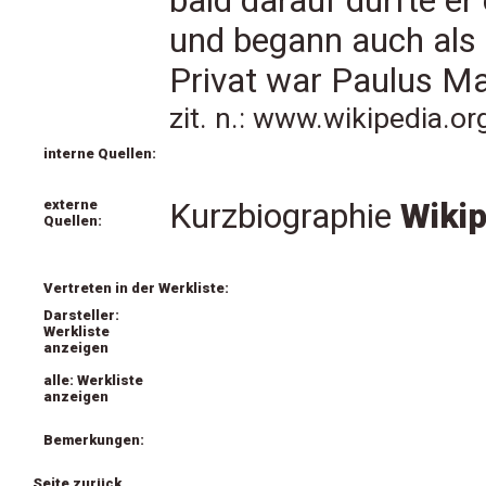
bald darauf durfte e
und begann auch als S
Privat war Paulus Man
zit. n.: www.wikipedia.o
interne Quellen:
externe
Kurzbiographie
Wikip
Quellen:
Vertreten in der Werkliste:
Darsteller:
Werkliste
anzeigen
alle: Werkliste
anzeigen
Bemerkungen:
Seite zurück