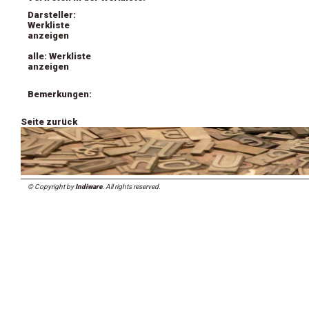
Darsteller:
Werkliste
anzeigen
alle: Werkliste
anzeigen
Bemerkungen:
Seite zurück
© Copyright by
Indiware
. All rights reserved.