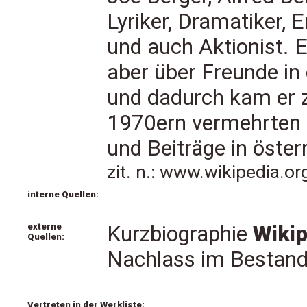
Lyriker, Dramatiker, E
und auch Aktionist. E
aber über Freunde in
und dadurch kam er z
1970ern vermehrten si
und Beiträge in öster
zit. n.: www.wikipedia.o
interne Quellen:
externe
Kurzbiographie
Wikip
Quellen:
Nachlass im Bestan
Vertreten in der Werkliste: