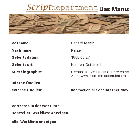
Das Manus
Vorname:
Gehard Martin
Nachname:
Karzel
Geburtsdatum:
1955-09-27
Geburtsort:
Kärnten, Österreich
Kurzbiographie:
Gerhard Karzel ist ein österreichis
zit. n.: www.imdb.com (abgerufen am 12
interne Quellen:
externe Quellen:
Information aus der
Internet Mov
Vertreten in der Werkliste:
Darsteller: Werkliste anzeigen
alle: Werkliste anzeigen