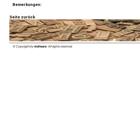
Bemerkungen:
Seite zurück
© Copyright by
Indiware
. All rights reserved.