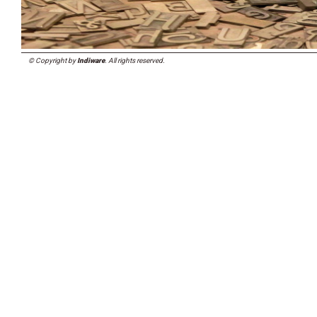
© Copyright by
Indiware
. All rights reserved.